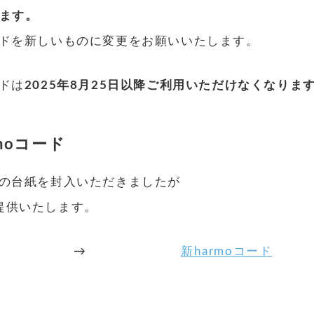
ります。
ードを新しいものに変更をお願いいたします。
ードは
2025年8月25日以降ご利用いただけなくなりま
moコード
ドの台紙を封入いただきましたが
提供いたします。
→
新harmoコード