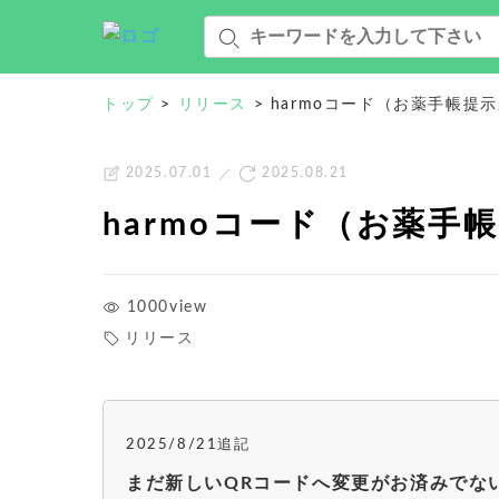
トップ
>
リリース
>
harmoコード（お薬手帳提
2025.07.01
2025.08.21
harmoコード（お薬手
1000view
リリース
2025/8/21追記
まだ新しいQRコードへ変更がお済みでな