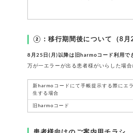
②：移行期間後について（8月2
8月25日(月)以降は旧harmoコード利用
万が一エラーが出る患者様がいらした場合
新harmoコードにて手帳提示する際にエ
生する場合
旧harmoコード
患者様向けのご案内用チラシ