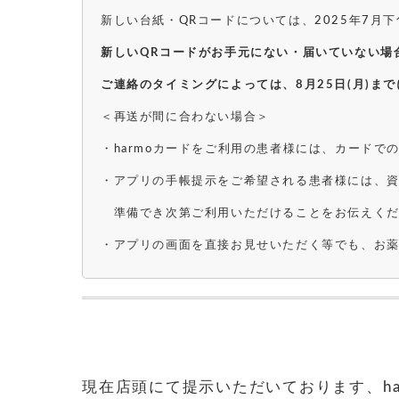
新しい台紙・QRコードについては、2025年7月
新しいQRコードがお手元にない・届いていない場
ご連絡のタイミングによっては、8月25日(月)ま
＜再送が間に合わない場合＞
・harmoカードをご利用の患者様には、カードで
・アプリの手帳提示をご希望される患者様には、
準備でき次第ご利用いただけることをお伝えくだ
・アプリの画面を直接お見せいただく等でも、お
現在店頭にて提示いただいております、ha