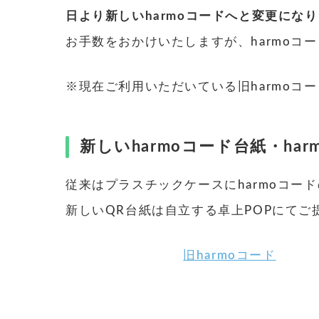
日より新しいharmoコードへと変更にな
お手数をおかけいたしますが、harmoコ
※現在ご利用いただいている旧harmoコ
新しいharmoコード台紙・har
従来はプラスチックケースにharmoコー
新しいQR台紙は自立する卓上POPにてご
旧harmoコード