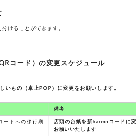
て
見分けることができます。
用QRコード）の変更スケジュール
を新しいもの（卓上POP）に変更をお願いします。
備考
oコードへの移行期
店頭の台紙を新harmoコードに
お願いいたします