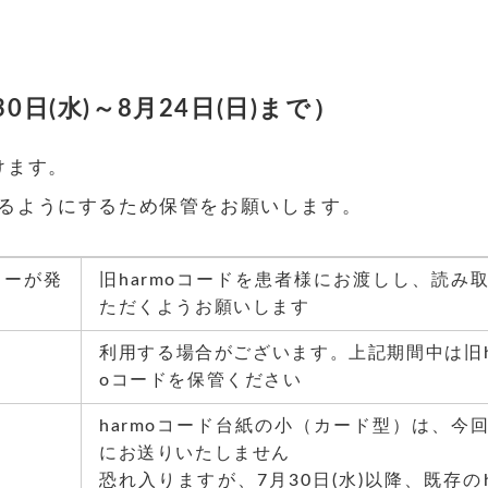
日(水)～8月24日(日)まで）
けます。
るようにするため保管をお願いします。
ラーが発
旧harmoコードを患者様にお渡しし、読み
ただくようお願いします
利用する場合がございます。上記期間中は旧h
oコードを保管ください
harmoコード台紙の小（カード型）は、今
にお送りいたしません
恐れ入りますが、7月30日(水)以降、既存のh