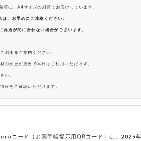
下旬頃に、A4サイズの封筒でお届けしています。
合は、お早めにご連絡ください。
でに再送が間に合わない場合がございます。
のご利用をご案内ください。
資材の変更が必要で本日はご利用いただけず、
さい。
薬情報をご確認いただけます。
rmoコード（お薬手帳提示用QRコード）は、
2025