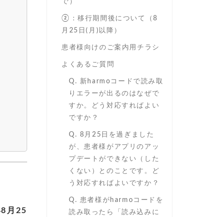
で）
②：移行期間後について（8
月25日(月)以降）
患者様向けのご案内用チラシ
よくあるご質問
Q. 新harmoコードで読み取
りエラーが出るのはなぜで
すか。どう対応すればよい
ですか？
Q. 8月25日を過ぎました
が、患者様がアプリのアッ
プデートができない（した
くない）とのことです。ど
う対応すればよいですか？
Q. 患者様がharmoコードを
年8月25
読み取ったら「読み込みに