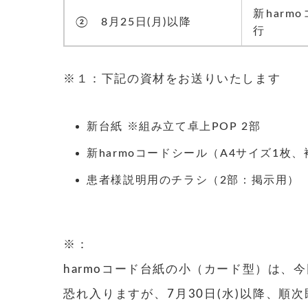
新harm
② 8月25日(月)以降
行
※１：下記の資材をお送りいたします
新台紙 ※組み立て卓上POP 2部
新harmoコードシール（A4サイズ1枚
患者様説明用のチラシ（2部：掲示用）
※：
harmoコード台紙の小（カード型）
恐れ入りますが、7月30日(水)以降、順次