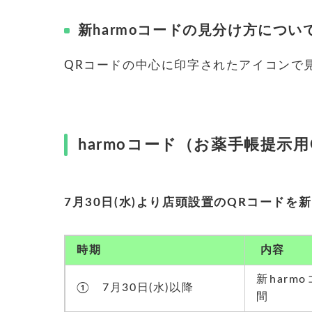
新harmoコードの見分け方につい
QRコードの中心に印字されたアイコンで
harmoコード（お薬手帳提示
7月30日(水)より店頭設置のQRコード
時期
内容
新harm
① 7月30日(水)以降
間