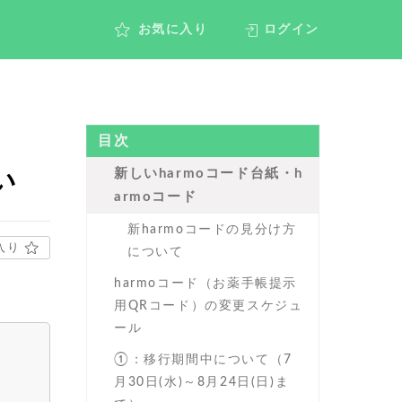
ログイン
お気に入り
目次
新しいharmoコード台紙・h
い
armoコード
新harmoコードの見分け方
入り
について
harmoコード（お薬手帳提示
用QRコード）の変更スケジュ
ール
①：移行期間中について（7
月30日(水)～8月24日(日)ま