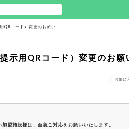
示用QRコード）変更のお願い
帳提示用QRコード）変更のお願
お気に
い加盟施設様は、至急ご対応をお願いいたします。