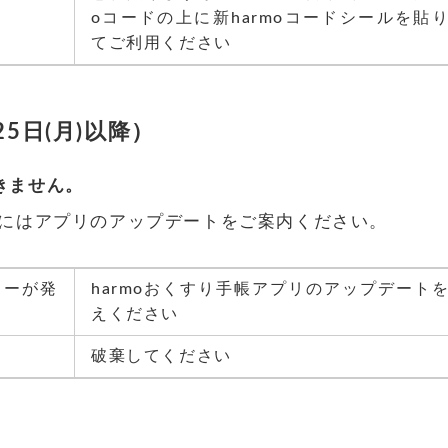
oコードの上に新harmoコードシールを貼
てご利用ください
5日(月)以降）
できません。
にはアプリのアップデートをご案内ください。
ラーが発
harmoおくすり手帳アプリのアップデート
えください
破棄してください