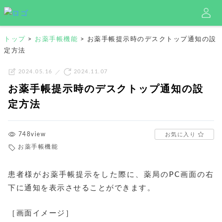
トップ
>
お薬手帳機能
>
お薬手帳提示時のデスクトップ通知の設
定方法
2024.05.16
2024.11.07
お薬手帳提示時のデスクトップ通知の設
定方法
748view
お気に入り
お薬手帳機能
患者様がお薬手帳提示をした際に、薬局のPC画面の右
下に通知を表示させることができます。
［画面イメージ］